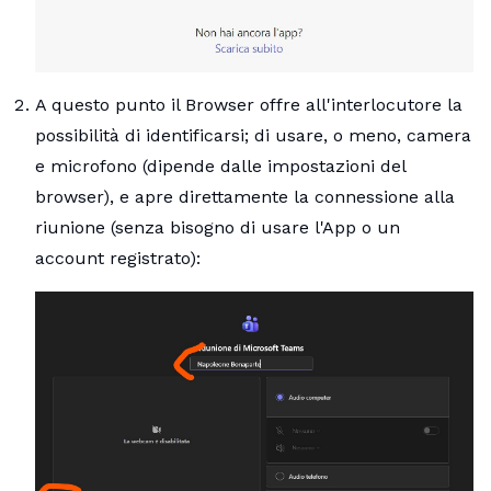
A questo punto il Browser offre all'interlocutore la
possibilità di identificarsi; di usare, o meno, camera
e microfono (dipende dalle impostazioni del
browser), e apre direttamente la connessione alla
riunione (senza bisogno di usare l'App o un
account registrato):