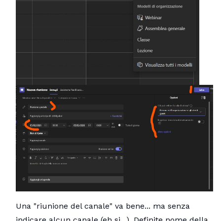
Una "riunione del canale" va bene... ma senza
indicare alcun canale (eh si...). Definite nome della