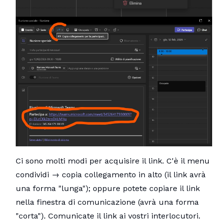
Ci sono molti modi per acquisire il link. C'è il menu
condividi → copia collegamento in alto (il link avrà
una forma "lunga"); oppure potete copiare il link
nella finestra di comunicazione (avrà una forma
"corta"). Comunicate il link ai vostri interlocutori.