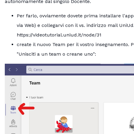
autonomamente dal singolo Docente.
Per farlo, ovviamente dovete prima installare l'a
via Web) e collegarvi con il vs. indirizzo mail UniUd
https://videotutorial.uniud.it/node/31
create il nuovo Team per il vostro insegnamento. Pe
"Unisciti a un team o creane uno":