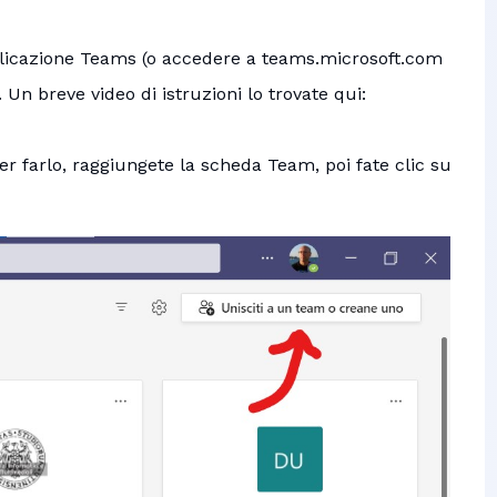
pplicazione Teams (o accedere a teams.microsoft.com
. Un breve video di istruzioni lo trovate qui:
r farlo, raggiungete la scheda Team, poi fate clic su